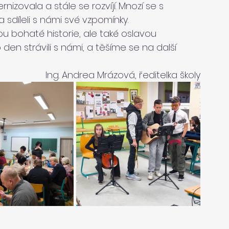
izovala a stále se rozvíjí. Mnozí se s 
a sdíleli s námi své vzpomínky.
ou bohaté historie, ale také oslavou 
den strávili s námi, a těšíme se na další 
Ing. Andrea Mrázová, ředitelka školy