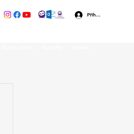
Přihlásit se
Školní jídelna
Kontakty
Galerie