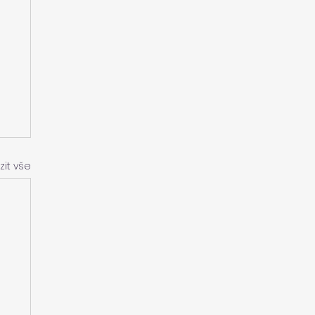
zit vše