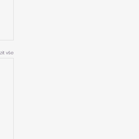
zit vše