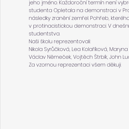
jeho jméno. Každoroční termín není vybr
studenta Opletala na demonstraci v Praz
následky zranění zemřel. Pohřeb, kterého 
v protinacistickou demonstraci. V dnešní
studentstva.
Naši školu reprezentovali:
Nikola Syrůčková, Lea Kolaříková, Maryna
Václav Němeček, Vojtěch Štrbík, John Luc
Za vzornou reprezentaci všem děkuji. 