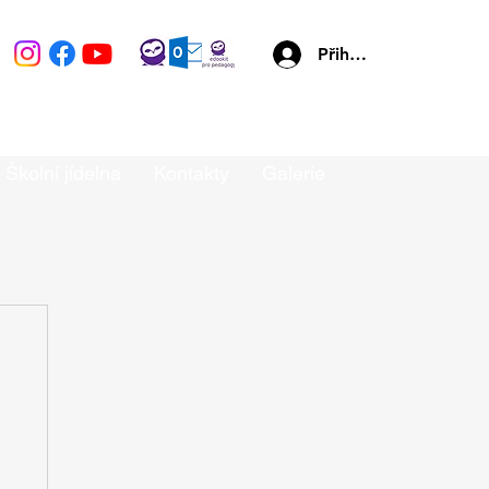
Přihlásit se
Školní jídelna
Kontakty
Galerie