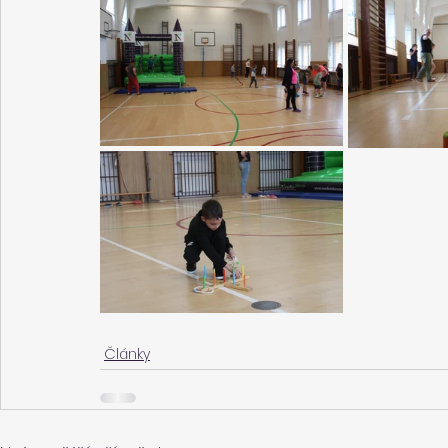
Články