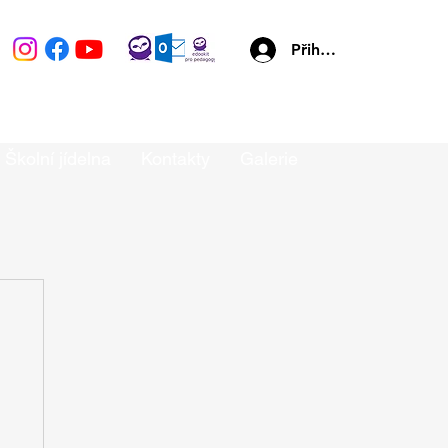
Přihlásit se
Školní jídelna
Kontakty
Galerie