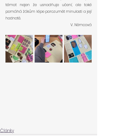
témat nejen že usnadňuje učení, ale také 
pomáhá žákům lépe porozumět minulosti a její 
hodnotě.
V. Němcová
Články