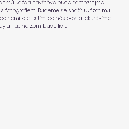
 domů. Každá návštěva bude samozřejmě 
 fotografiemi. Budeme se snažit ukázat mu 
inami, ale i s tím, co nás baví a jak trávíme 
y u nás na Zemi bude líbit.