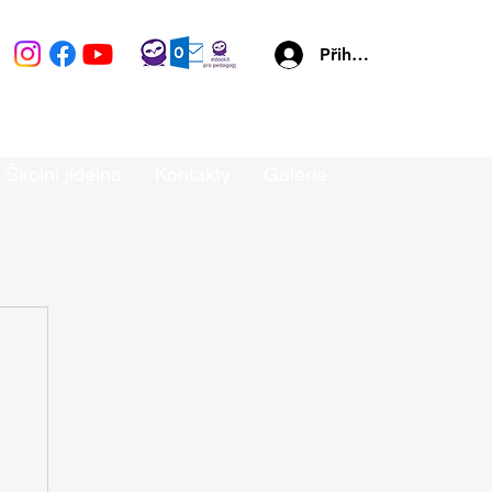
Přihlásit se
Školní jídelna
Kontakty
Galerie