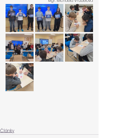
Mgr. Michaela Vrubelová
Články