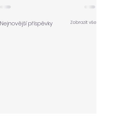
Zobrazit vše
Nejnovější příspěvky