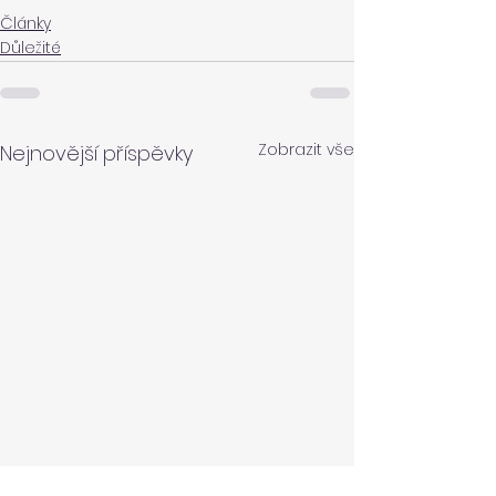
Články
Důležité
Zobrazit vše
Nejnovější příspěvky