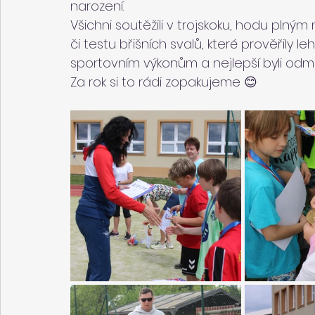
narození.
Všichni soutěžili v trojskoku, hodu plným
či testu břišních svalů, které prověřily l
sportovním výkonům a nejlepší byli odm
Za rok si to rádi zopakujeme 😊 