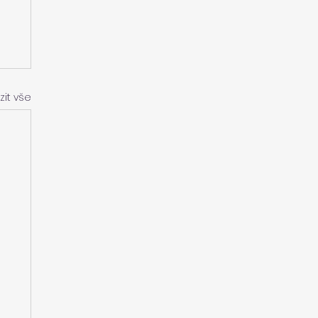
zit vše