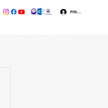
Přihlásit se
Školní jídelna
Kontakty
Galerie