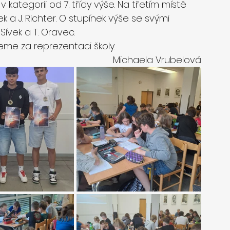
v kategorii od 7. třídy výše. Na třetím místě 
ček a J. Richter. O stupínek výše se svými 
Sívek a T. Oravec.
me za reprezentaci školy.
Michaela Vrubelová