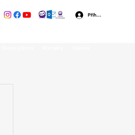
Přihlásit se
Školní jídelna
Kontakty
Galerie