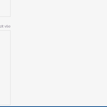
zit vše