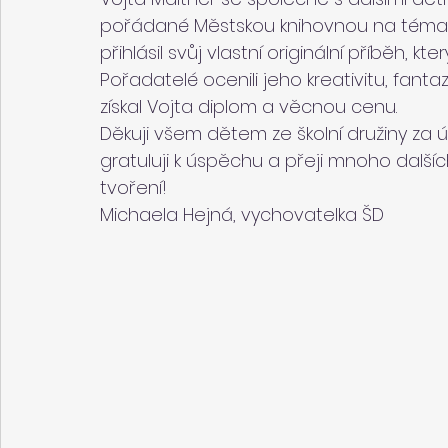
pořádané Městskou knihovnou na téma
přihlásil svůj vlastní originální příběh, kt
Pořadatelé ocenili jeho kreativitu, fantazi
získal Vojta diplom a věcnou cenu.
Děkuji všem dětem ze školní družiny za 
gratuluji k úspěchu a přeji mnoho dalších
tvoření!
Michaela Hejná, vychovatelka ŠD