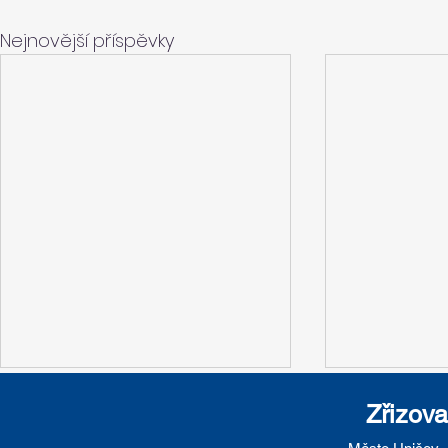
Nejnovější příspěvky
Zřizova