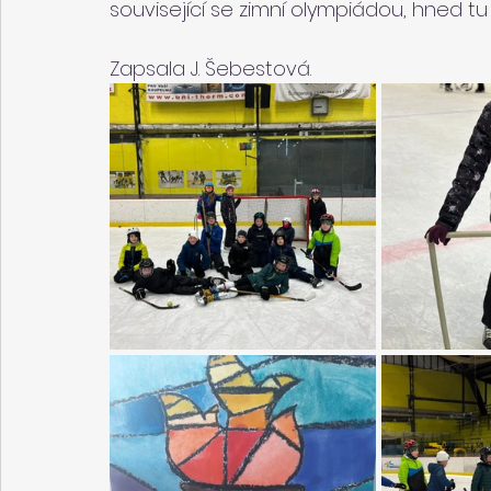
související se zimní olympiádou, hned tu 
Zapsala J. Šebestová.