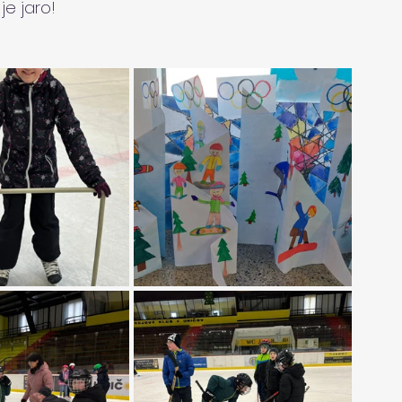
je jaro!