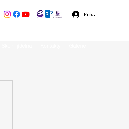
Přihlásit se
Školní jídelna
Kontakty
Galerie