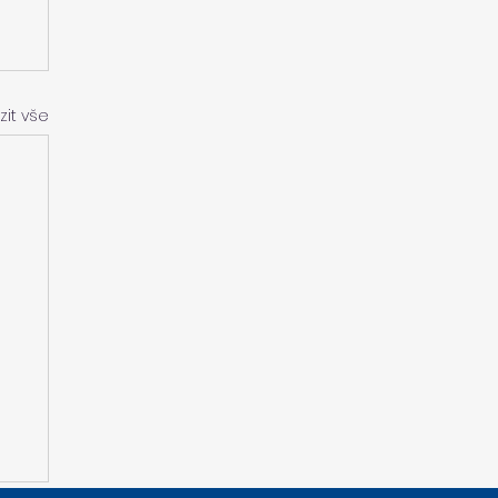
zit vše