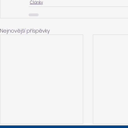
Články
Nejnovější příspěvky