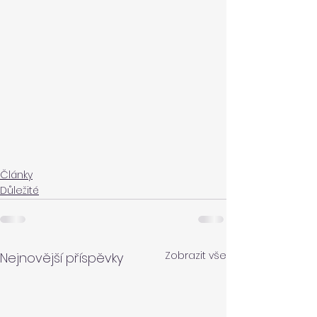
Články
Důležité
Zobrazit vše
Nejnovější příspěvky