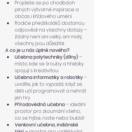
Projdete se po chodbách 
plných výtvarné inspirace a 
občas i křídového umění.
Rodiče předškoláků dostanou 
odpovědi na všechny dotazy – 
žádný není ani velký, ani malý, 
všechny jsou důležité.
A co je u nás úplně nového?
Učebna polytechniky (dílny)
 – 
místo, kde se šrouby a hřebíky 
spojují s kreativitou.
Učebna informatiky a robotiky
 – 
uvidíte, jak to vypadá, když se 
děti učí programovat a nehrát 
jen hry.
Přírodovědná učebna
 – ideální 
prostor pro zkoumání všeho, 
co se hýbe, roste nebo bublá!
Venkovní učebna, indiánské 
týpí – 
prostor pro vzdělávání 