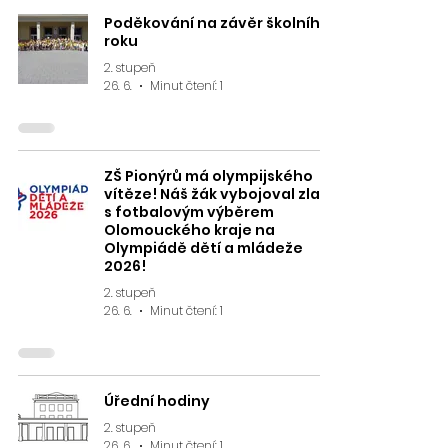
Poděkování na závěr školního
roku
2. stupeň
26. 6.
Minut čtení: 1
ZŠ Pionýrů má olympijského
vítěze! Náš žák vybojoval zlato
s fotbalovým výběrem
Olomouckého kraje na
Olympiádě dětí a mládeže
2026!
2. stupeň
26. 6.
Minut čtení: 1
Úřední hodiny
2. stupeň
26. 6.
Minut čtení: 1