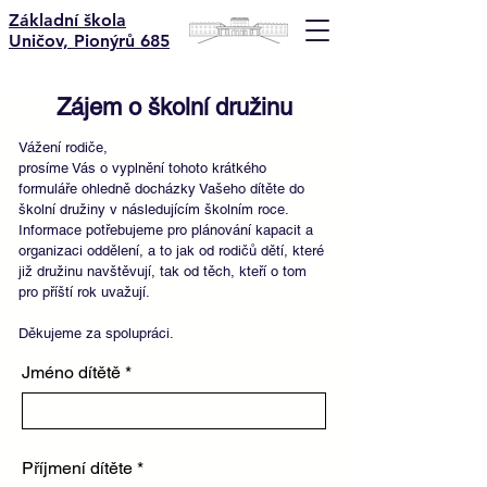
Základní škola
Uničov, Pionýrů 685
Zájem o školní družinu
Vážení rodiče,
prosíme Vás o vyplnění tohoto krátkého
formuláře ohledně docházky Vašeho dítěte do
školní družiny v následujícím školním roce.
Informace potřebujeme pro plánování kapacit a
organizaci oddělení, a to jak od rodičů dětí, které
již družinu navštěvují, tak od těch, kteří o tom
pro příští rok uvažují.
Děkujeme za spolupráci.
Jméno dítětě
Příjmení dítěte