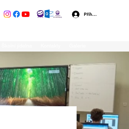
Přihlásit se
Školní jídelna
Kontakty
Galerie