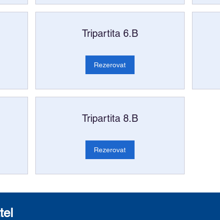
Tripartita 6.B
Rezerovat
Tripartita 8.B
Rezerovat
tel