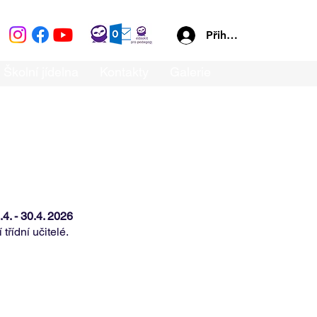
Přihlásit se
Školní jídelna
Kontakty
Galerie
.4. - 30.4. 2026
řídní učitelé.