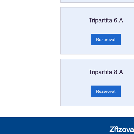
Tripartita 6.A
Rezerovat
Tripartita 8.A
Rezerovat
Zřizova